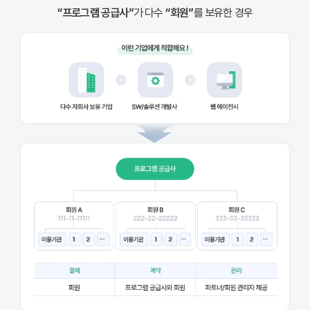
“프로그램 공급사”
가 다수
“회원”
를 보유한 경우