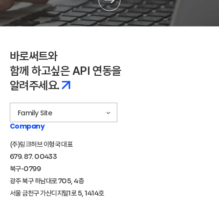
바로써트와
함께 하고싶은 API 연동을
알려주세요.
Family Site
Company
(주)링크허브 이형국 대표
679. 87. 00433
북구-0799
광주 북구 하남대로 705, 4층
서울 금천구 가산디지털1로 5, 1414호