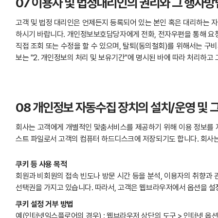
07 이용자 및 법정대리인의 권리와 그 행사방
고객 및 법정 대리인은 언제든지 등록되어 있는 본인 혹은 대리하는 
하시기 바랍니다. 개인정보보호담당자에게 전화, 전자우편을 통해 요청
직접 조회 또는 수정을 할 수 있으며, 탈퇴(동의철회)를 위해서는 구
보는 "2. 개인정보의 처리 및 보유기간"에 명시된 바에 따라 처리하고
08 개인정보 자동수집 장치의 설치/운영 및 
회사는 고객에게 개별적인 맟춤서비스를 제공하기 위해 이용 정보를 저장
스트 파일로서 고객의 컴퓨터 하드디스크에 저장되기도 합니다. 회사는
쿠키 등 사용 목적
회원과 비회원의 접속 빈도나 방문 시간 등을 분석, 이용자의 취향과 관
선택권을 가지고 있습니다. 따라서, 고객은 웹브라우저에서 옵션을 설
쿠키 설정 거부 방법
예(인터넷익스플로어의 경우) : 웹브라우저 상단의 도구 > 인터넷 옵션